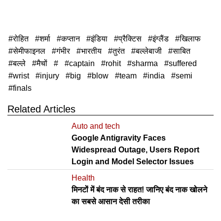
रोहित
शर्मा
कप्तान
इंडिया
प्रैक्टिस
इंग्लैंड
खिलाफ
सेमीफाइनल
गंभीर
भारतीय
तुरंत
बल्लेबाजी
साबित
बल्ले
मैचों
captain
rohit
sharma
suffered
wrist
injury
big
blow
team
india
semi
finals
Related Articles
Auto and tech
Google Antigravity Faces
Widespread Outage, Users Report
Login and Model Selector Issues
Health
मिनटों में बंद नाक से राहत! जानिए बंद नाक खोलने
का सबसे आसान देसी तरीका