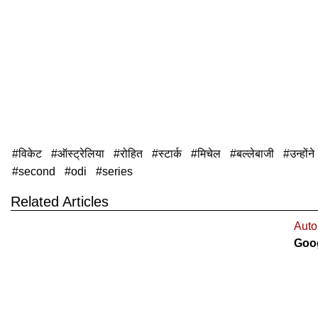
विकेट
ऑस्ट्रेलिया
रोहित
स्टार्क
मिचेल
बल्लेबाजी
उन्होंने
second
odi
series
Related Articles
Auto
Goog