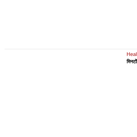
Heal
मिनटो