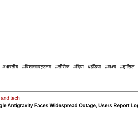
भारतीय
विशाखापट्टनम
सीरीज
दिया
इंडिया
लक्ष्य
हासिल
 and tech
le Antigravity Faces Widespread Outage, Users Report Log