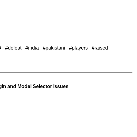
defeat
india
pakistani
players
raised
in and Model Selector Issues