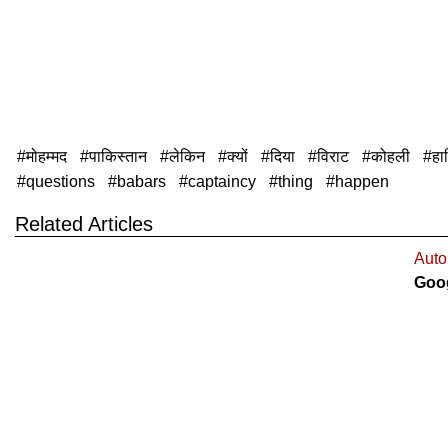
मोहम्मद
पाकिस्तान
लेकिन
क्यों
दिया
विराट
कोहली
हार
questions
babars
captaincy
thing
happen
Related Articles
Auto
Goog