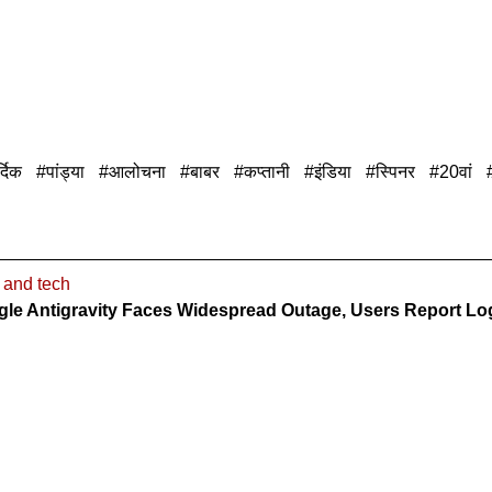
्दिक
पांड्या
आलोचना
बाबर
कप्तानी
इंडिया
स्पिनर
20वां
 and tech
le Antigravity Faces Widespread Outage, Users Report Log